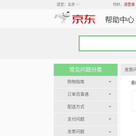
◇
送至：
北京
你好，
请登录
常见问题分类
发票
购物指南
全
订单百事通
配送方式
支付问题
发票问题