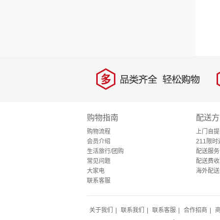
多
品类齐全，轻松购物
购物指南
配送方
购物流程
上门自提
会员介绍
211限时
生活旅行/团购
配送服务
常见问题
配送费收
大家电
海外配送
联系客服
关于我们
|
联系我们
|
联系客服
|
合作招商
|