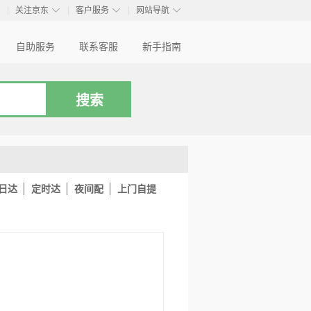
◇
◇
◇
◇
关注京东
客户服务
网站导航
自助服务
联系客服
新手指南
日达
定时达
夜间配
上门自提