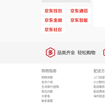
多
品类齐全，轻松购物
购物指南
配送方
购物流程
上门自提
会员介绍
211限时
生活旅行/团购
配送服务
常见问题
配送费收
大家电
海外配送
联系客服