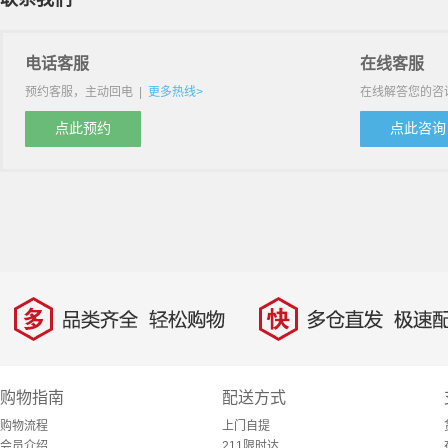
电话客服
在线客服
预约客服，主动回电
|
更多热线>
在线解答您的咨
点此预约
点此咨询
多
快
品类齐全，轻松购物
多仓直发，极速配
购物指南
配送方式
购物流程
上门自提
会员介绍
211限时达