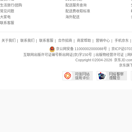
生活旅行/团购
配送服务查询
常见问题
配送费收取标准
大家电
海外配送
联系客服
关于我们
|
联系我们
|
联系客服
|
合作招商
|
商家帮助
|
营销中心
|
手机京东
|
京公网安备 11000002000088号
| 京ICP证070
互联网出版许可证编号新出网证(京)字150号 |
出版物经营许可证
|
网
Copyright ©2004-2026 京东J
京东旗