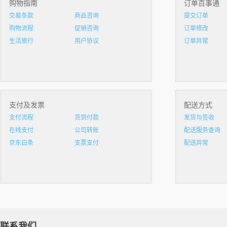
购物指南
订单百事通
交易条款
商品咨询
提交订单
购物流程
促销咨询
订单修改
生活旅行
用户协议
订单异常
支付及发票
配送方式
支付流程
货到付款
发货与签收
在线支付
公司转账
配送服务查询
京东白条
支票支付
配送异常
联系我们