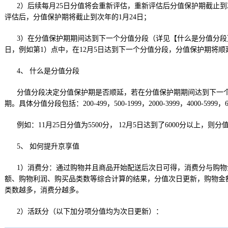
2）后续每月25日分值将会重新评估，重新评估后分值保护期截止到次
评估后，分值保护期将截止到次年的1月24日；
3）在分值保护期期间达到下一个分值分段（详见【什么是分值分段
日，例如第1）点中，在12月5日达到下一个分值分段，分值保护期将顺延
4、 什么是分值分段
分值分段决定分值保护期是否顺延，若在分值保护期期间达到下一
期。具体分值分段包括：200-499，500-1999，2000-3999，4000-5999，
例如：11月25日分值为5500分， 12月5日达到了6000分以上，则
5、 如何提升京享值
1）消费分：通过购物并且商品开始配送后次日可得，消费分与购
额、购物利润、购买品类数等综合计算的结果，分值次日更新，购物金
类数越多，消费分越多。
2）活跃分（以下加分项分值均为次日更新）：