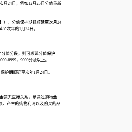
月24日，例如12月25日分值重新
】），分值保护期将顺延至次月24
至次年的1月24日。
个分值分段，则可顺延分值保护
6000-8999，9000分及以上。
分值保护期顺延至次年1月24日。
物金额无直接关系，是通过购物金
额、产生的购物利润以及购买的品