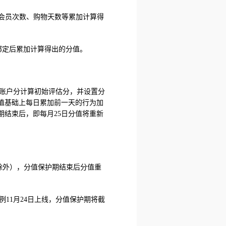
牌会员次数、购物天数等累加计算得
绑定后累加计算得出的分值。
及账户分计算初始评估分，并设置分
值基础上每日累加前一天的行为加
结束后，即每月25日分值将重新
除外），分值保护期结束后分值重
例11月24日上线，分值保护期将截