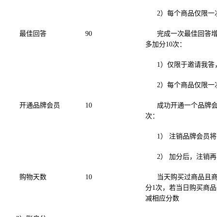
2）每个商品仅限一
最佳回答
90
完成一次最佳回答增
多加分10次：
1）仅限于邀请我答
2）每个商品仅限一
开通品牌会员
10
成功开通一个品牌会
次：
1） 注销品牌会员
2） 加分后，注销
购物天数
10
当天购买过商品且
分1次，若当日购买商
减相应分数