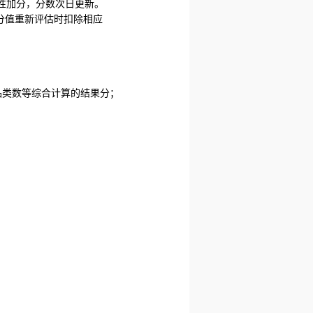
性加分，分数次日更新。
分值重新评估时扣除相应
买品类数等综合计算的结果分；