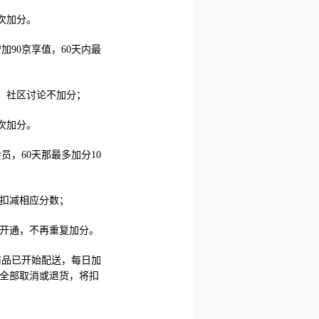
次加分。
加90京享值，60天内最
，社区讨论不加分；
次加分。
员，60天那最多加分10
将扣减相应分数；
再开通，不再重复加分。
商品已开始配送，每日加
品全部取消或退货，将扣