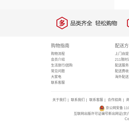
多
品类齐全，轻松购物
购物指南
配送方
购物流程
上门自提
会员介绍
211限时
生活旅行/团购
配送服务
常见问题
配送费收
大家电
海外配送
联系客服
关于我们
|
联系我们
|
联系客服
|
合作招商
|
京公网安备 1100
互联网出版许可证编号新出网证(京)字
C