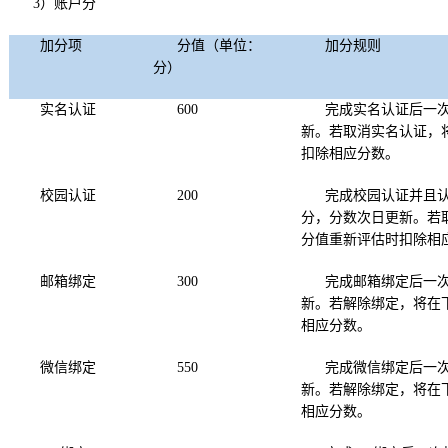
3）账户分
加分项
分值（单位：
加分规则
分）
实名认证
600
完成实名认证后一
新。若取消实名认证，
扣除相应分数。
校园认证
200
完成校园认证并且认
分，分数次日更新。若
分值重新评估时扣除相
邮箱绑定
300
完成邮箱绑定后一
新。若解除绑定，将在
相应分数。
微信绑定
550
完成微信绑定后一
新。若解除绑定，将在
相应分数。