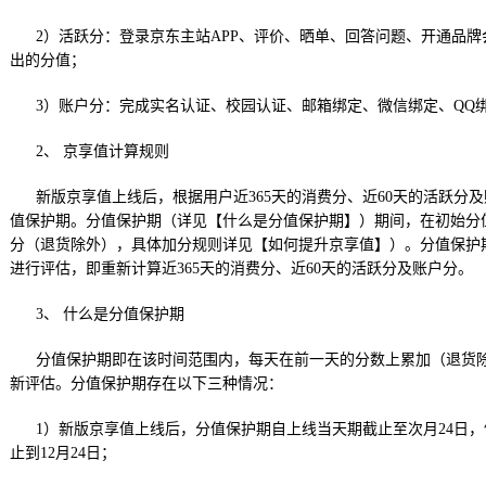
2）活跃分：登录京东主站APP、评价、晒单、回答问题、开通品
出的分值；
3）账户分：完成实名认证、校园认证、邮箱绑定、微信绑定、QQ
2、 京享值计算规则
新版京享值上线后，根据用户近365天的消费分、近60天的活跃分
值保护期。分值保护期（详见【什么是分值保护期】）期间，在初始分
分（退货除外），具体加分规则详见【如何提升京享值】）。分值保护期
进行评估，即重新计算近365天的消费分、近60天的活跃分及账户分。
3、 什么是分值保护期
分值保护期即在该时间范围内，每天在前一天的分数上累加（退货
新评估。分值保护期存在以下三种情况：
1）新版京享值上线后，分值保护期自上线当天期截止至次月24日，
止到12月24日；