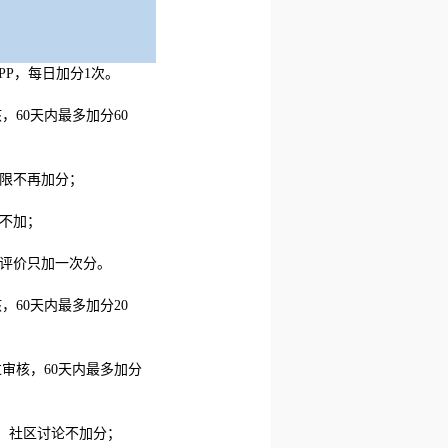
PP，每日加分1次。
，60天内最多加分60
上限不再加分；
核不加；
次评价只加一次分。
，60天内最多加分20
审核，60天内最多加分
，社区讨论不加分；