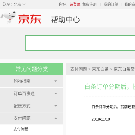
◇
送至：
北京
你好，
请登录
免费注册
我的订单
我的
常见问题分类
支付问题
>
京东白条
>
京东白条常
购物指南
白条订单分期后，
订单百事通
配送方式
白条订单分期后，提前还款
支付问题
2019/11/10
支付流程