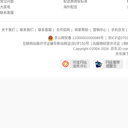
常见问题
配送费收取标准
大家电
海外配送
联系客服
关于我们
|
联系我们
|
联系客服
|
合作招商
|
商家帮助
|
营销中心
|
手机京东
|
京公网安备 11000002000088号
| 京ICP证070
互联网出版许可证编号新出网证(京)字150号 |
出版物经营许可证
|
网
Copyright ©2004-2026 京东J
京东旗