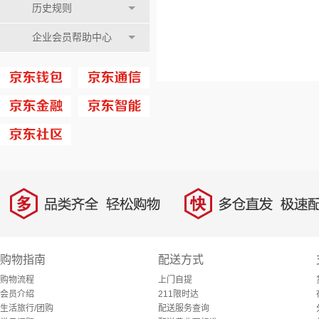
历史规则
企业会员帮助中心
多
快
品类齐全，轻松购物
多仓直发，极速配
购物指南
配送方式
购物流程
上门自提
会员介绍
211限时达
生活旅行/团购
配送服务查询