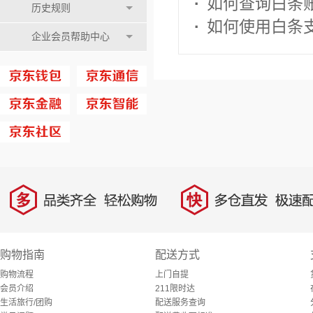
·
如何查询白条账
历史规则
·
如何使用白条
企业会员帮助中心
多
快
品类齐全，轻松购物
多仓直发，极速配
购物指南
配送方式
购物流程
上门自提
会员介绍
211限时达
生活旅行/团购
配送服务查询