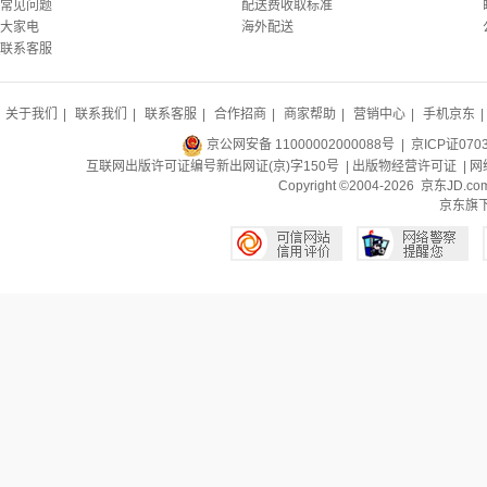
常见问题
配送费收取标准
大家电
海外配送
联系客服
关于我们
|
联系我们
|
联系客服
|
合作招商
|
商家帮助
|
营销中心
|
手机京东
|
京公网安备 11000002000088号
| 京ICP证070
互联网出版许可证编号新出网证(京)字150号 |
出版物经营许可证
|
网
Copyright ©2004-2026 京东J
京东旗