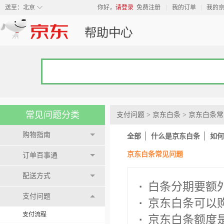
◇
送至：
北京
你好，
请登录
免费注册
我的订单
我的
常见问题分类
支付问题
>
京东白条
>
京东白条常
购物指南
全部
什么是京东白条
如何
京东白条常见问题
订单百事通
配送方式
·
白条分期要额外
支付问题
·
京东白条可以
支付流程
·
京东白条额度