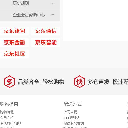
历史规则
企业会员帮助中心
多
快
品类齐全，轻松购物
多仓直发，极速配
购物指南
配送方式
购物流程
上门自提
会员介绍
211限时达
生活旅行/团购
配送服务查询