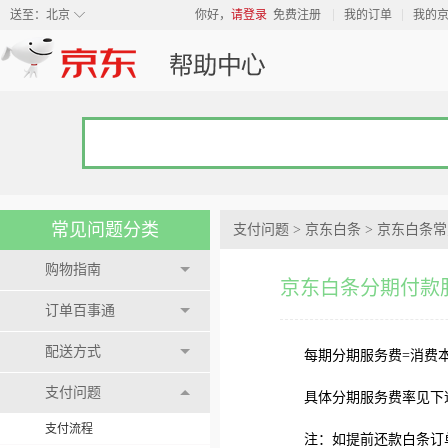
◇
送至：
北京
你好，
请登录
免费注册
我的订单
我的
常见问题分类
支付问题
>
京东白条
>
京东白条常
购物指南
京东白条分期付款
订单百事通
配送方式
每期分期服务费=消费
支付问题
具体分期服务费率见下
支付流程
注：如提前还款白条订