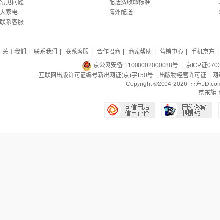
常见问题
配送费收取标准
大家电
海外配送
联系客服
关于我们
|
联系我们
|
联系客服
|
合作招商
|
商家帮助
|
营销中心
|
手机京东
|
京公网安备 11000002000088号
| 京ICP证070
互联网出版许可证编号新出网证(京)字150号 |
出版物经营许可证
|
网
Copyright ©2004-2026 京东J
京东旗