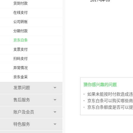
2017-04-18
货到付款
在线支付
公司转账
分期付款
京东白条
支票支付
扫码支付
异常情况
京东金采
猜你感兴趣的问题
发票问题
·
如果未能按时付款造成违
售后服务
·
京东白条可以购买哪些商
·
京东白条额度是否可以提
账户及会员
特色服务