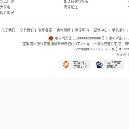
常见问题
配送费收取标准
大家电
海外配送
联系客服
关于我们
|
联系我们
|
联系客服
|
合作招商
|
商家帮助
|
营销中心
|
手机京东
|
京公网安备 11000002000088号
| 京ICP证070
互联网出版许可证编号新出网证(京)字150号 |
出版物经营许可证
|
网
Copyright ©2004-2026 京东J
京东旗