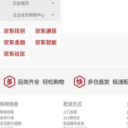
历史规则
企业会员帮助中心
多
快
品类齐全，轻松购物
多仓直发，极速配
购物指南
配送方式
购物流程
上门自提
会员介绍
211限时达
生活旅行/团购
配送服务查询