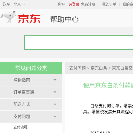
◇
送至：
北京
你好，
请登录
免费注册
我的订单
我的
常见问题分类
支付问题
>
京东白条
>
京东白条常
购物指南
使用京东白条付款
订单百事通
配送方式
白条支付的订单，增票
具。增值税发票开具流程可
支付问题
支付流程