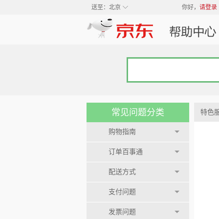
◇
送至：
北京
你好，
请登录
常见问题分类
特色
购物指南
订单百事通
配送方式
支付问题
发票问题