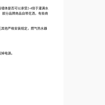
墙体是否可以承受2-4倍于灌满水
；部分品牌商品自带花洒，有些商
无其他严格安装规定，燃气热水器
拔掉电源。