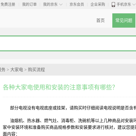
◇
免费注册
我的订单
我的京东
京东会员
企业采购
手机京东
首页
常见问题
服务
>
大家电
>
购买流程
各种大家电使用和安装的注意事项有哪些？
部分电视没有电视底座或挂架，请购买时仔细阅读电视说明是否含
油烟机、热水器、燃气灶、消毒柜、洗碗机等以上几种商品对安装
家中安装环境和准备购买商品规格参数和安装要求进行核对，建议您提
面内容：