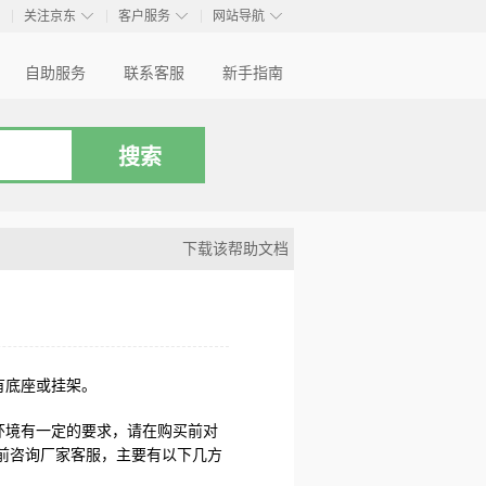
◇
◇
◇
◇
关注京东
客户服务
网站导航
自助服务
联系客服
新手指南
下载该帮助文档
有底座或挂架。
环境有一定的要求，请在购买前对
前咨询厂家客服，主要有以下几方