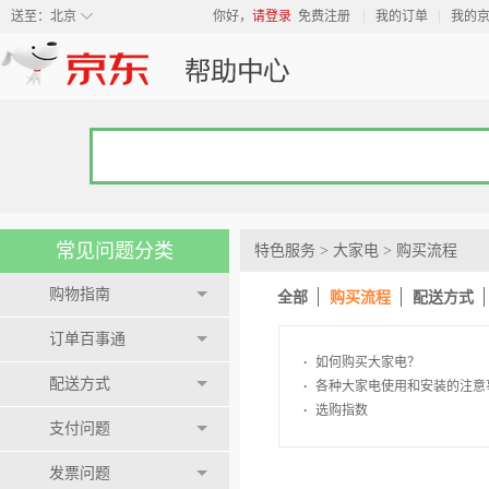
◇
送至：
北京
你好，
请登录
免费注册
我的订单
我的
常见问题分类
特色服务
>
大家电
>
购买流程
购物指南
全部
购买流程
配送方式
订单百事通
·
如何购买大家电？
配送方式
·
各种大家电使用和安装的注意
·
选购指数
支付问题
发票问题