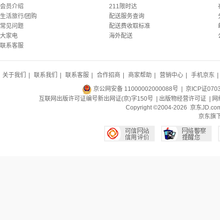
会员介绍
211限时达
生活旅行/团购
配送服务查询
常见问题
配送费收取标准
大家电
海外配送
联系客服
关于我们
|
联系我们
|
联系客服
|
合作招商
|
商家帮助
|
营销中心
|
手机京东
|
京公网安备 11000002000088号
| 京ICP证070
互联网出版许可证编号新出网证(京)字150号 |
出版物经营许可证
|
网
Copyright ©2004-2026 京东J
京东旗