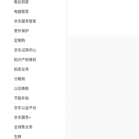
售后到家
电器管家
京东服务管家
意外保护
定期购
京东试用中心
知识产权维权
拍卖业务
分期用
以旧换新
节能补贴
京东公益平台
京东服务+
全球售业务
生鲜