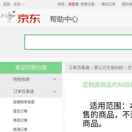
◇
送至：
北京
你好，
请登录
免费注册
我的订单
我的
常见问题分类
订单百事通
>
第三方交易纠纷
>
交
购物指南
定制类商品的纠纷
订单百事通
自营和非自营
适用范围：
提交订单
售的商品，不
修改订单
商品。
取消订单