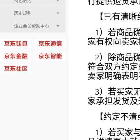
行提供退货承
特色服务
历史规则
【已有清晰
企业会员帮助中心
1）若商品
家有权向卖家
2）除商品
符合双方约定
卖家明确表明
3）若买家
家承担发货及
【约定不清
1）若买家