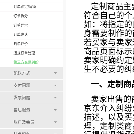
定制商品主
订单锁定/解锁
符合自己的个
订单拆分
如：将指定的
订单异常
身需要制作的
订单确认
若买家与卖家
晒单评价
商品页面标示
违规订单处理
卖家明确约定
第三方交易纠纷
生不必要的纠
配送方式
一、定制商
支付问题
卖家出售的
发票问题
京东介入纠纷
售后服务
描述，以及买
账户及会员
理，定制类商