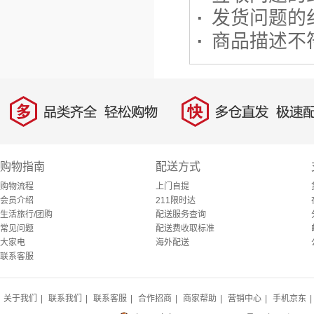
·
发货问题的
·
商品描述不
多
快
品类齐全，轻松购物
多仓直发，极速配
购物指南
配送方式
购物流程
上门自提
会员介绍
211限时达
生活旅行/团购
配送服务查询
常见问题
配送费收取标准
大家电
海外配送
联系客服
关于我们
|
联系我们
|
联系客服
|
合作招商
|
商家帮助
|
营销中心
|
手机京东
|