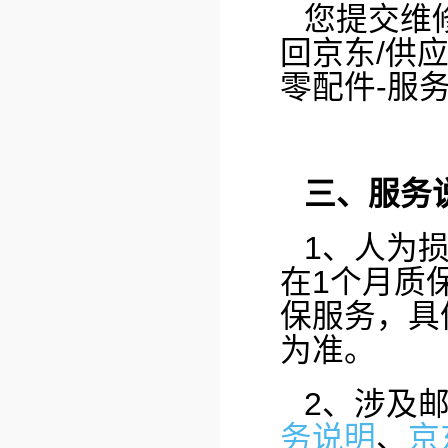
您提交维
回京东/供
零配件-服
三、服务
1、人为
在1个月质
保服务，具
为准。
2、涉及
务说明
、
京