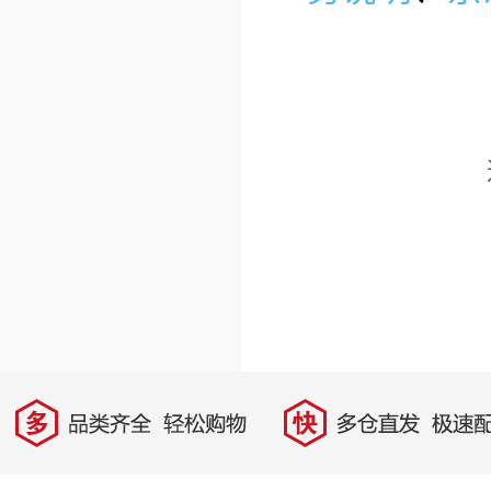
多
快
品类齐全，轻松购物
多仓直发，极速配