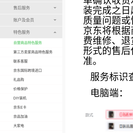
单确认收货
装完成之日
售后服务
质量问题或
账户及会员
京东将根据
特色服务
费维修、退
自营商品特色服务
形式的售后
第三方卖家商品特色服务
准。
联系客服
京东国际跨境进口
服务标识
礼品购
价格保护
电脑端：
DIY装机
京东E卡
京品加油
大家电