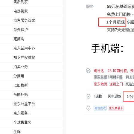
售后到家
电器管家
京东服务管家
意外保护
定期购
手机端：
京东试用中心
知识产权维权
拍卖业务
分期用
以旧换新
节能补贴
京东公益平台
京东服务+
全球售业务
生鲜