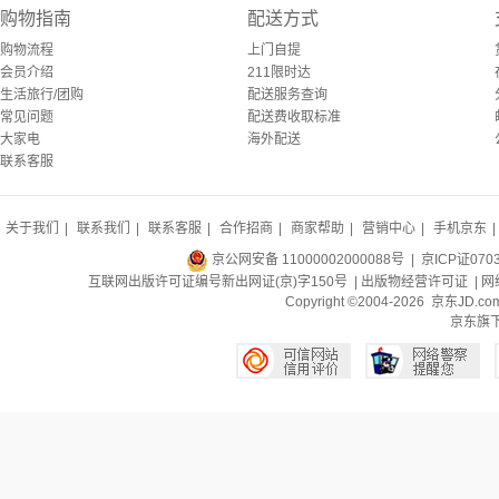
购物指南
配送方式
购物流程
上门自提
会员介绍
211限时达
生活旅行/团购
配送服务查询
常见问题
配送费收取标准
大家电
海外配送
联系客服
关于我们
|
联系我们
|
联系客服
|
合作招商
|
商家帮助
|
营销中心
|
手机京东
|
京公网安备 11000002000088号
| 京ICP证070
互联网出版许可证编号新出网证(京)字150号 |
出版物经营许可证
|
网
Copyright ©2004-2026 京东J
京东旗