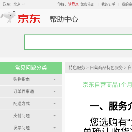
◇
送至：
北京
你好，
请登录
免费注册
我的订单
我的
常见问题分类
特色服务
>
自营商品特色服务
>
自
购物指南
京东自营商品1个
订单百事通
一、服务
配送方式
支付问题
您选购有
发票问题