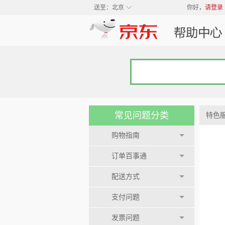
◇
送至：
北京
你好，
请登录
常见问题分类
特色
购物指南
订单百事通
配送方式
支付问题
发票问题