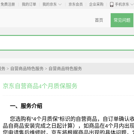
◇
免费注册
我的订单
我的京东
京东会员
企业采购
手机京东
首页
常见问题
服务
>
自营商品特色服务
>
自营商品特色服务
京东自营商品4个月质保服务
一、服务介绍
您选购有“4个月质保”标识的自营商品，自订单确认
品自商品安装完成之日起计算），如商品在4个月内出
您申请售后维修时，京东将根据商品出现的具体问题，