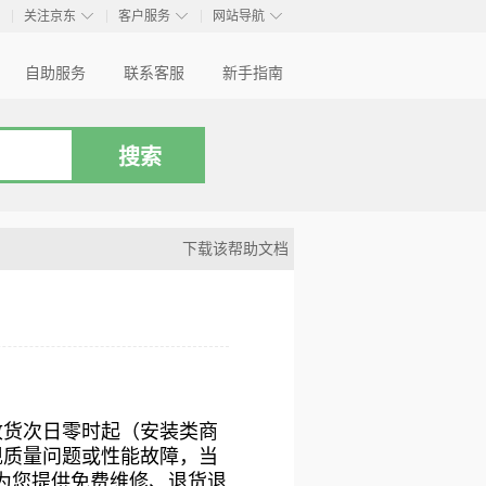
◇
◇
◇
◇
关注京东
客户服务
网站导航
自助服务
联系客服
新手指南
下载该帮助文档
收货次日零时起（安装类商
现质量问题或性能故障，当
为您提供免费维修、退货退