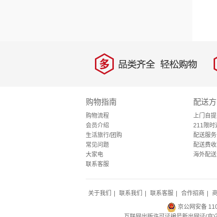
多
品类齐全，轻松购物
购物指南
配送方
购物流程
上门自提
会员介绍
211限时
生活旅行/团购
配送服务
常见问题
配送费收
大家电
海外配送
联系客服
关于我们
|
联系我们
|
联系客服
|
合作招商
|
京公网安备 1100
互联网出版许可证编号新出网证(京)字