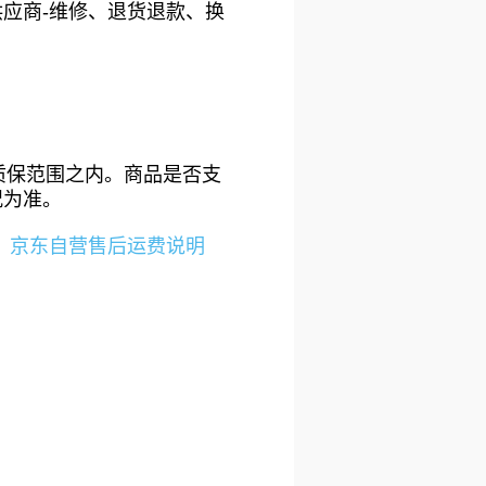
供应商-维修、退货退款、换
质保范围之内。商品是否支
况为准。
、
京东自营售后运费说明