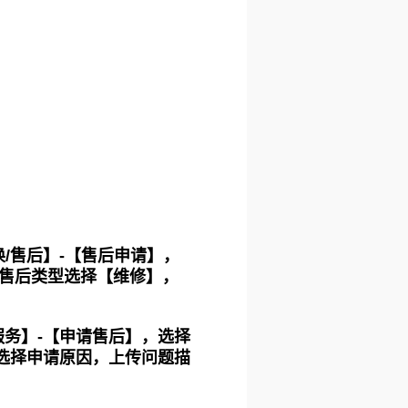
换/售后】-【售后申请】，
，售后类型选择【维修】，
服务】-【申请售后】，选择
选择申请原因，上传问题描