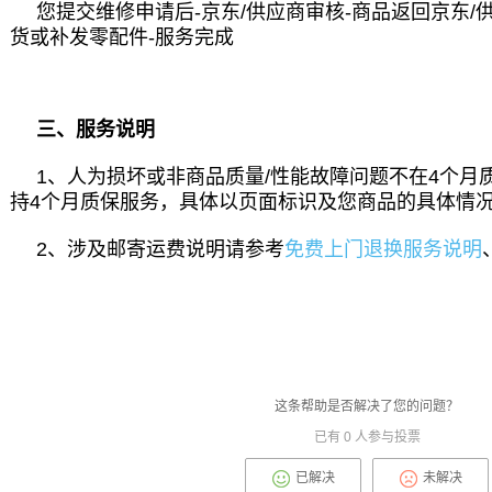
您提交维修申请后-京东/供应商审核-商品返回京东/
货或补发零配件-服务完成
三、服务说明
1、人为损坏或非商品质量/性能故障问题不在4个月
持4个月质保服务，具体以页面标识及您商品的具体情
2、涉及邮寄运费说明请参考
免费上门退换服务说明
这条帮助是否解决了您的问题？
已有
0
人参与投票
已解决
未解决