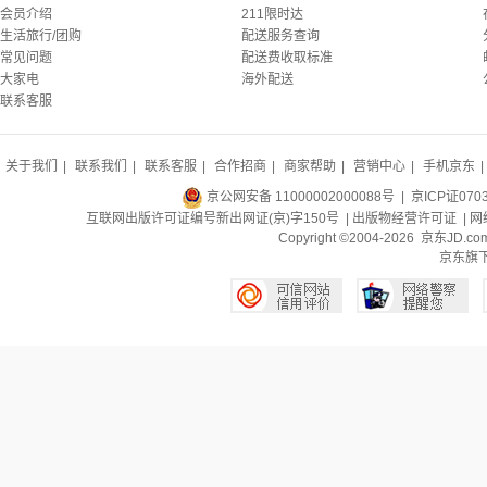
会员介绍
211限时达
生活旅行/团购
配送服务查询
常见问题
配送费收取标准
大家电
海外配送
联系客服
关于我们
|
联系我们
|
联系客服
|
合作招商
|
商家帮助
|
营销中心
|
手机京东
|
京公网安备 11000002000088号
| 京ICP证070
互联网出版许可证编号新出网证(京)字150号 |
出版物经营许可证
|
网
Copyright ©2004-2026 京东J
京东旗