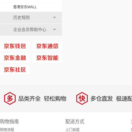
香港京东MALL
历史规则
企业会员帮助中心
多
快
品类齐全，轻松购物
多仓直发，极速配
购物指南
配送方式
购物流程
上门自提