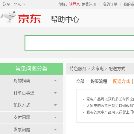
◇
送至：
北京
你好，
请登录
免费注册
我的订单
我的
常见问题分类
特色服务
>
大家电
>
配送方式
购物指南
全部
购买流程
配送方式
订单百事通
·
家电产品可以预约多长时间之
配送方式
·
大家电的收货日期可以修改吗
·
我买的家电产品可以送货上门
支付问题
发票问题