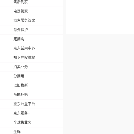
售后到家
电器管家
京东服务管家
意外保护
定期购
京东试用中心
知识产权维权
拍卖业务
分期用
以旧换新
节能补贴
京东公益平台
京东服务+
全球售业务
生鲜