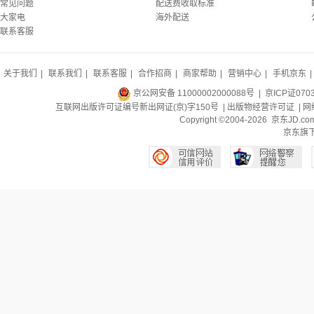
常见问题
配送费收取标准
大家电
海外配送
联系客服
关于我们
|
联系我们
|
联系客服
|
合作招商
|
商家帮助
|
营销中心
|
手机京东
|
京公网安备 11000002000088号
| 京ICP证070
互联网出版许可证编号新出网证(京)字150号 |
出版物经营许可证
|
网
Copyright ©2004-2026 京东J
京东旗