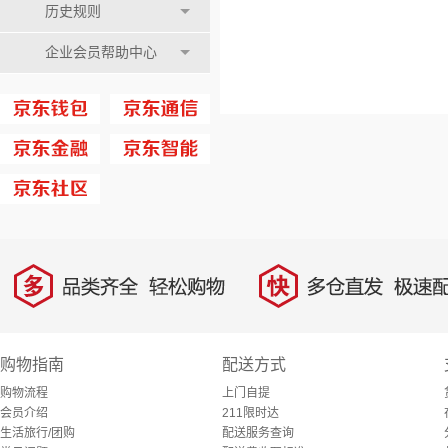
历史规则
企业会员帮助中心
多
快
品类齐全，轻松购物
多仓直发，极速配
购物指南
配送方式
购物流程
上门自提
会员介绍
211限时达
生活旅行/团购
配送服务查询