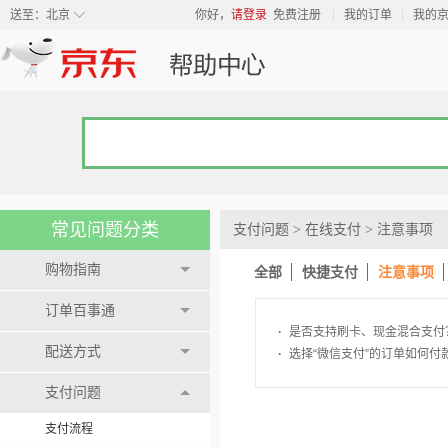
◇
送至：
北京
你好，
请登录
免费注册
我的订单
我的
常见问题分类
支付问题
>
在线支付
>
注意事项
购物指南
全部
快捷支付
注意事项
订单百事通
·
是否支持刷卡、现金混合支付
配送方式
·
选择“微信支付”的订单如何付
支付问题
支付流程