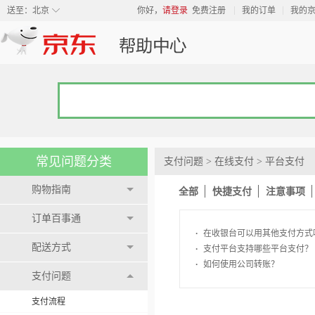
◇
送至：
北京
你好，
请登录
免费注册
我的订单
我的
常见问题分类
支付问题
>
在线支付
>
平台支付
购物指南
全部
快捷支付
注意事项
订单百事通
·
在收银台可以用其他支付方式
配送方式
·
支付平台支持哪些平台支付？
·
如何使用公司转账？
支付问题
支付流程