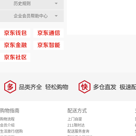
历史规则
企业会员帮助中心
多
快
品类齐全，轻松购物
多仓直发，极速配
购物指南
配送方式
购物流程
上门自提
会员介绍
211限时达
生活旅行/团购
配送服务查询