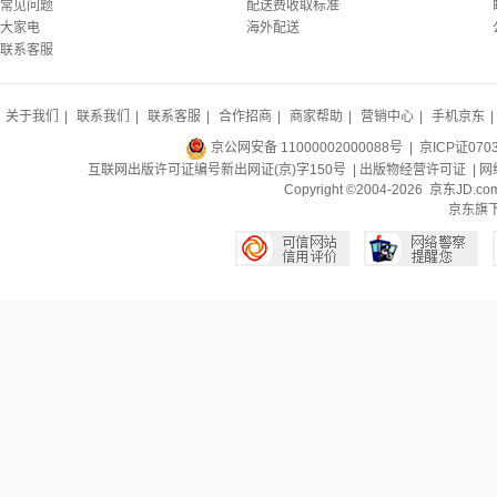
常见问题
配送费收取标准
大家电
海外配送
联系客服
关于我们
|
联系我们
|
联系客服
|
合作招商
|
商家帮助
|
营销中心
|
手机京东
|
京公网安备 11000002000088号
| 京ICP证070
互联网出版许可证编号新出网证(京)字150号 |
出版物经营许可证
|
网
Copyright ©2004-2026 京东J
京东旗