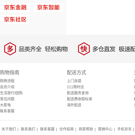
多
快
品类齐全，轻松购物
多仓直发，极速配
购物指南
配送方式
购物流程
上门自提
会员介绍
211限时达
生活旅行/团购
配送服务查询
常见问题
配送费收取标准
大家电
海外配送
联系客服
关于我们
|
联系我们
|
联系客服
|
合作招商
|
商家帮助
|
营销中心
|
手机京东
|