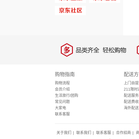
多
品类齐全，轻松购物
购物指南
配送方
购物流程
上门自提
会员介绍
211限时
生活旅行/团购
配送服务
常见问题
配送费收
大家电
海外配送
联系客服
关于我们
|
联系我们
|
联系客服
|
合作招商
|