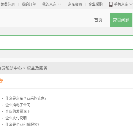
◇
免费注册
我的订单
我的京东
京东会员
企业采购
手机京东
首页
常见问题
会员帮助中心
>
权益及服务
部
·
什么是京东企业采购管家？
·
企业购电子合同
·
企业购发票说明
·
企业支付说明
·
什么是企业租赁服务？