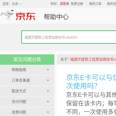
◇
送至：
北京
你好，
请登录
免费注册
我的订单
我的
常见问题分类
关于“
福建开建筑工程票加微信号xlfp
购物指南
京东E卡可以与
订单百事通
次使用吗？
配送方式
京东E卡可以与其
支付问题
保留在该卡内；每
不同，一次使用多
发票问题