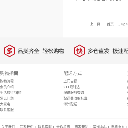
上一页
首页
...
42
4
多
快
品类齐全，轻松购物
多仓直发，极速配
购物指南
配送方式
购物流程
上门自提
会员介绍
211限时达
生活旅行/团购
配送服务查询
常见问题
配送费收取标准
大家电
海外配送
联系客服
关于我们
|
联系我们
|
联系客服
|
合作招商
|
商家帮助
|
营销中心
|
手机京东
|