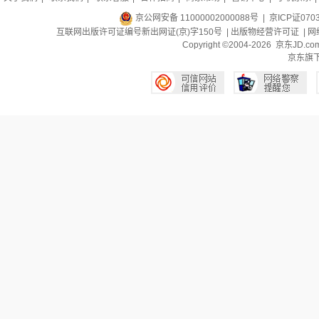
京公网安备 11000002000088号
| 京ICP证070
互联网出版许可证编号新出网证(京)字150号 |
出版物经营许可证
|
网
Copyright ©2004-2026 京东J
京东旗