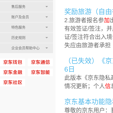
售后服务
奖励旅游（自由
账户及会员
2.旅游者报名参
加
有效签证/签注，
特色服务
证/签注符合出入
历史规则
失应由旅游者承担
企业会员帮助中心
（已失效）《京东
6日
此版本《京东隐私
情况更新；个人
信
京东基本功能隐私
尊敬的京东用户：