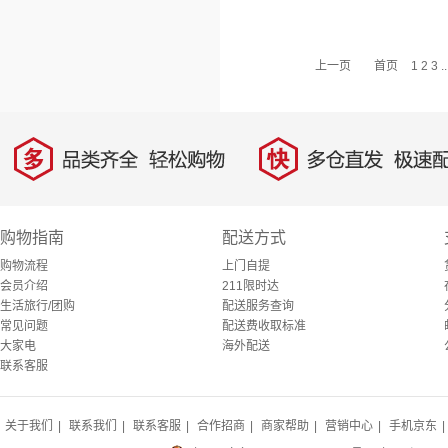
上一页
首页
1
2
3
..
多
快
品类齐全，轻松购物
多仓直发，极速配
购物指南
配送方式
购物流程
上门自提
会员介绍
211限时达
生活旅行/团购
配送服务查询
常见问题
配送费收取标准
大家电
海外配送
联系客服
关于我们
|
联系我们
|
联系客服
|
合作招商
|
商家帮助
|
营销中心
|
手机京东
|