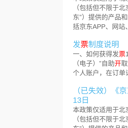
（包括但不限于北
东”）提供的产品
括京东APP、网站
发
票
制度说明
一、如何获得发
票
（电子）”自助
开
取
个人账户，在订单
（已失效）《京东
13日
本政策仅适用于北
（包括但不限于北