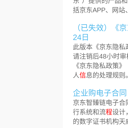
东”）提供的产品
括京东APP、网站
（已失效）《京东
24日
此版本《京东隐私
请注销后48小时
《京东隐私政策》
人
信
息的处理规则
企业购电子合同
京东智臻链电子合
行系统和流
程
设计
的数字证书机构天威