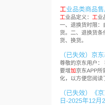
工
业品类商品售
工
业品定义：
工
业
一、退换货时限：
货。二、退换货条
货、换货。
（已失效）京东基
尊敬的京东用户：
要增
加
京东APP
化，以方便您阅读
（已失效）《京东
日-2025年12月