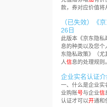
款，券对应价值将
（已失效）《京东
26日
此版本《京东隐私
息的种类以及您个
东隐私政策》（尤
人
信
息的处理规则
企业实名认证介
一、什么是企业实
业购账
号
与企业
信
认证才可以
开
通和