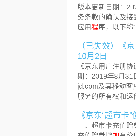
版本更新日期：20
务条款的确认及接受
应用
程
序，以下称
（已失效）《京东
10月2日
《京东用户注册协议
期：2019年8月
jd.com及其移动
服务的所有权和运
《京东“超市卡
一、超市卡充值赠
充值赠券增
加
有价