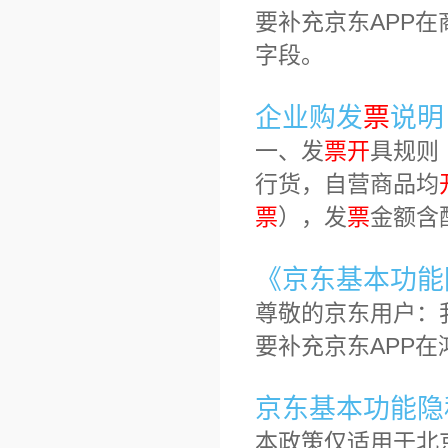
要补充京东APP在
字段。
企业购发
票
说明
一、发
票
开
具规则
行货，自营商品均
票
），发
票
金额含
《京东基本功能隐
尊敬的京东用户：
要补充京东APP
京东基本功能隐私
本政策仅适用于北