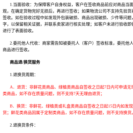
1.当面验收：为保障客户自身权益，客户在签收商品前应对商品当
观，在确定货物完好无损后，再进行签收；如果物流公司不支持先验货
签收。如在验收过程中如发现外包装破损、商品出现破损、少件等问题
字，以保留相关证据，并联系卖家进行核实处理；如客户未进行验收即
进行了表面验收。
2.委托他人代收：商家需告知被委托人（客户）签收标准，委托他
商品进行签收。
商品退/换货服务
1.退换货周期：
A．退货：非鲜花类商品、绿植类商品自签收之日起7日内可申请无
类商品，如不存在质量问题，则不支持7天无理由退货；
B．换货：非鲜花、绿植类或礼盒类商品自签收之日起15日内如发
货；鲜花类商品因属于定制类商品，如不存在质量问题，则不支持换货
2.退换货条件：