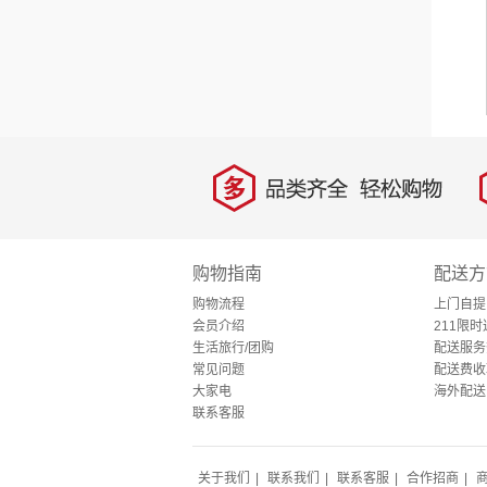
多
品类齐全，轻松购物
购物指南
配送方
购物流程
上门自提
会员介绍
211限时
生活旅行/团购
配送服务
常见问题
配送费收
大家电
海外配送
联系客服
关于我们
|
联系我们
|
联系客服
|
合作招商
|