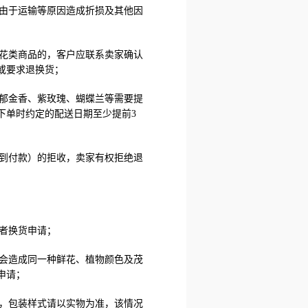
或由于运输等原因造成折损及其他因
花类商品的，客户应联系卖家确认
或要求退换货；
郁金香、紫玫瑰、蝴蝶兰等需要提
下单时约定的配送日期至少提前3
到付款）的拒收，卖家有权拒绝退
者换货申请；
会造成同一种鲜花、植物颜色及茂
申请；
，包装样式请以实物为准，该情况