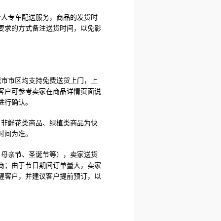
专人专车配送服务，商品的发货时
要求的方式备注送货时间，以免影
城市市区均支持免费送货上门，上
客户可参考卖家在商品详情页面说
进行确认。
；非鲜花类商品、绿植类商品为快
时间为准。
、母亲节、圣诞节等），卖家送货
商；由于节日期间订单量大，卖家
醒客户，并建议客户提前预订，以