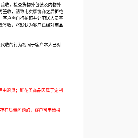
面验收，检查货物外包装及内物外
再签收，请致电卖家协商之后拒绝
，客户需自行拍照并让配送人员签
做签收，将默认为客户已经对商品
人代收的行为视同于客户本人已对
理由退货；鲜花类商品因属于定制
现存在质量问题的，客户可申请换
。