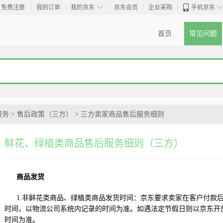
◇
免费注册
我的订单
我的京东
京东会员
企业采购
手机京东
首页
常见问题
服务
>
售后政策（三方）
>
三方卖家商品售后服务细则
鲜花、绿植类商品售后服务细则（三方）
商品发货
1.非鲜花类商品、绿植类商品发货时间：京东要求卖家在客户付款
时间，以物流公司系统内记录的时间为准。如遇法定节假日则以京东开
时间为准。