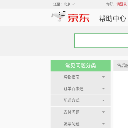
◇
送至：
北京
你好，
请登录
常见问题分类
售后
购物指南
订单百事通
配送方式
支付问题
发票问题