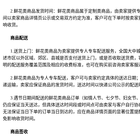
2.鲜花类商品发货时间：鲜花类商品属于定制类商品，由卖家提供
间以卖家商品详情页公示或交易双方约定为准，客户可在下单时按卖家
响收货。
商品配送
1.送货上门：鲜花类商品为卖家提供专人专车配送服务，全国大中
述市区以外区域、郊区、县城是否支付送货上门，或是否收取送货费，
明的配送服务覆盖范围及相应的收费标准，也可在购买前咨询卖家客服
2.鲜花类商品为专人专车配送，客户可与卖家约定具体的送达日期
递运输，卖家应保证商品的发货时间，送达时间以快递公司公示的配送
3.遇节日期间配送的鲜花类商品订单（如情人节、七夕节、妇女节
仍应保证当天送达，但具体送达时间段或时间点可由卖家与客户自行协
无法保证当日下单的订单当日到达的，应在商品详情页面的显著位置提
免影响收货时间。
商品签收