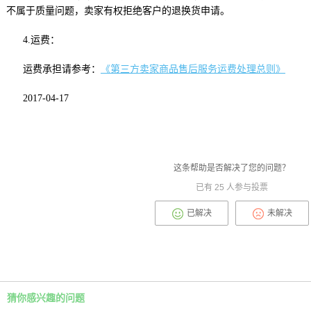
不属于质量问题，卖家有权拒绝客户的退换货申请。
4.运费：
运费承担请参考：
《第三方卖家商品售后服务运费处理总则》
2017-04-17
这条帮助是否解决了您的问题？
已有
25
人参与投票
已解决
未解决
猜你感兴趣的问题