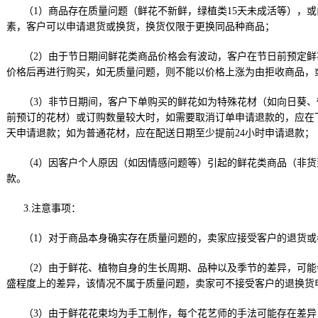
（1）商品存在质量问题（鲜花不新鲜，绿植类15天未成活等），
素，客户可以申请退货或换货，换货仅限于更换同品种商品；
（2）
由于节日期间鲜花类商品价格会有波动，客户在节日前预定鲜
价格后再进行购买，如无质量问题，则不能以价格上涨为由拒收商品，
（3）
非节日期间，客户下单购买的鲜花如为特殊花材（如向日葵、
前预订的花材）或订购数量较大时，如需要取消订单申请退款的，应在
天申请退款；如为普通花材，应在配送日期至少提前24小时申请退款；
（4）
因客户个人原因（如因情感问题等）引起的鲜花类商品（非货
款。
3.注意事项：
（1）
对于商品本身确实存在质量问题的，卖家应接受客户的退货或
（2）
由于鲜花、植物自身的生长周期、品种以及季节的差异，可能
盛程度上的差异，该情况不属于质量问题，卖家可不接受客户的退换货
（3）
由于鲜花花束均为手工制作，每个花艺师的手法可能存在差异