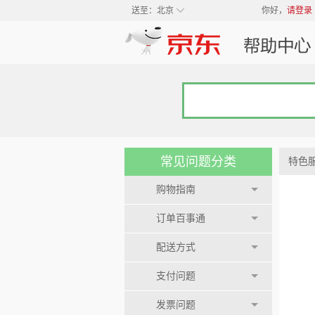
◇
送至：
北京
你好，
请登录
常见问题分类
特色
购物指南
订单百事通
配送方式
支付问题
发票问题