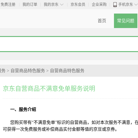
◇
免费注册
我的订单
我的京东
京东会员
企业采购
手机京东
首页
常见问题
服务
>
自营商品特色服务
>
自营商品特色服务
京东自营商品不满意免单服务说明
一、服务介绍
您购买带有“不满意免单”标识的自营商品，如对本次服务不满意，
可获得一次免费服务或补偿商品实付金额等值的京豆或京券。