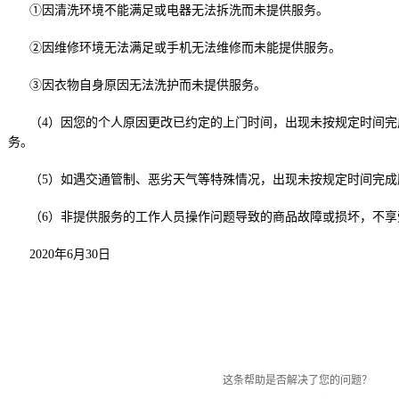
①因清洗环境不能满足或电器无法拆洗而未提供服务。
②因维修环境无法满足或手机无法维修而未能提供服务。
③因衣物自身原因无法洗护而未提供服务。
（4）因您的个人原因更改已约定的上门时间，出现未按规定时间
务。
（5）如遇交通管制、恶劣天气等特殊情况，出现未按规定时间完
（6）非提供服务的工作人员操作问题导致的商品故障或损坏，不享
2020年6月30日
这条帮助是否解决了您的问题？