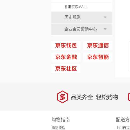
香港京东MALL
历史规则
企业会员帮助中心
多
品类齐全，轻松购物
购物指南
配送方
购物流程
上门自提