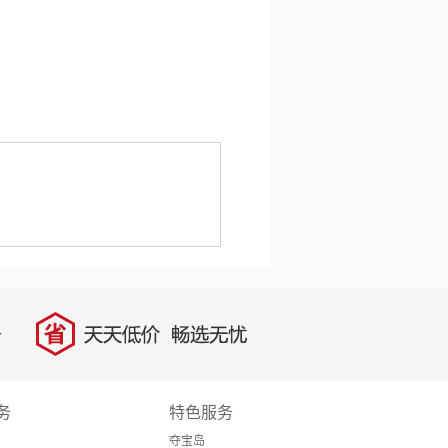
省
天天低价，畅选无忧
务
特色服务
夺宝岛