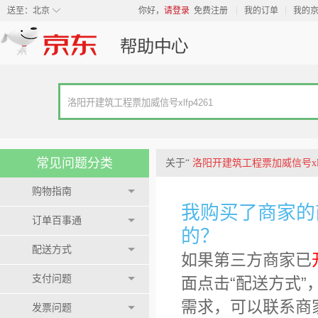
◇
送至：
北京
你好，
请登录
免费注册
我的订单
我的
常见问题分类
关于“
洛阳开建筑工程票加威信号xlfp
购物指南
我购买了商家的
订单百事通
的？
配送方式
如果第三方商家已
支付问题
面点击“配送方式”
需求，可以联系商家
发票问题