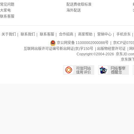
常见问题
配送费收取标准
大家电
海外配送
联系客服
关于我们
|
联系我们
|
联系客服
|
合作招商
|
商家帮助
|
营销中心
|
手机京东
|
京公网安备 11000002000088号
| 京ICP证070
互联网出版许可证编号新出网证(京)字150号 |
出版物经营许可证
|
网
Copyright ©2004-2026 京东J
京东旗