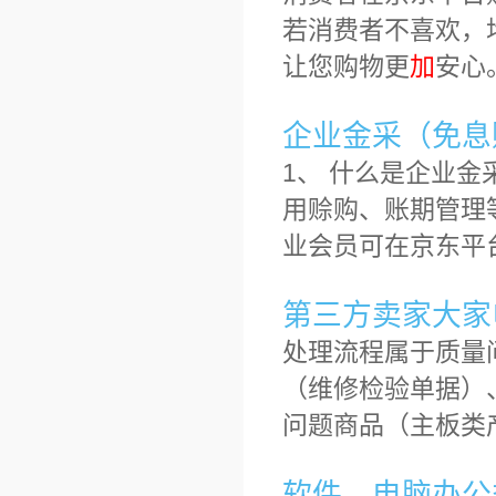
若消费者不喜欢，
让您购物更
加
安心
企业金采（免息
1、 什么是企业
用赊购、账期管理
业会员可在京东平
第三方卖家大家
处理流程属于质量
（维修检验单据）
问题商品（主板类
软件、电脑办公