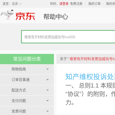
◇
送至：
北京
你好，
请登录
免费注册
我的订单
我的
常见问题分类
关于“
哪里有开材料发票加威信号hx4
购物指南
知产维权投诉处
订单百事通
一、 总则1.1 
配送方式
“协议”）的附则
支付问题
力。
发票问题