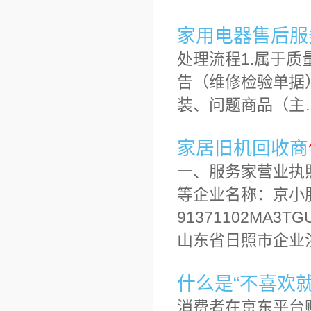
家用电器售后服
处理流程1.属于
告（维修检验单据
装、问题商品（主
家居旧机回收商
一、服务家营业执
等企业名称：京小
91371102MA
山东省日照市企业
什么是“不喜欢就
消费者在京东平台