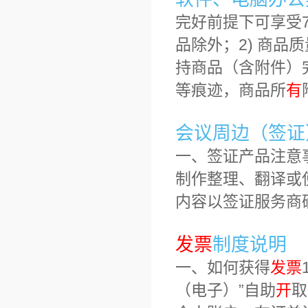
完好前提下可享受
品除外；2) 商品
持商品（含附件）
等痕迹，商品所
有
会议周边（签证
一、签证产品注意
制作整理、翻译或
内容以签证服务商
发
票
制度说明
一、如何获得
发
票
（电子）”自助
开
取