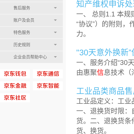
知产维权申诉处
售后服务
一、 总则1.1 
账户及会员
“协议”）的附则
力。
特色服务
历史规则
"30天意外换新
企业会员帮助中心
一、服务介绍“30
由惠聚
信
息技术（
工业品类商品售
工业品定义：工业
一、退换货时限：
货。二、退换货条
货、换货。