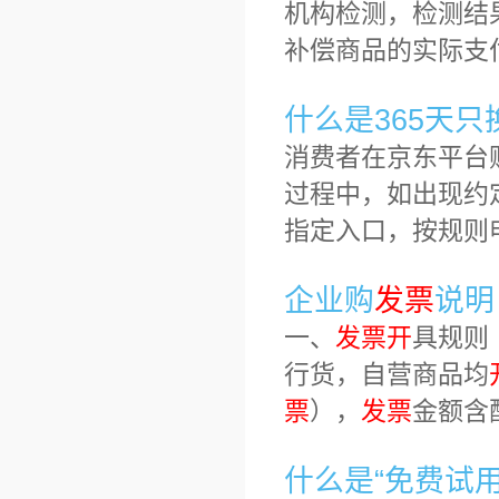
机构检测，检测结
补偿商品的实际支
什么是365天
消费者在京东平台
过程中，如出现约
指定入口，按规则
企业购
发
票
说明
一、
发
票
开
具规则
行货，自营商品均
票
），
发
票
金额含
什么是“免费试用