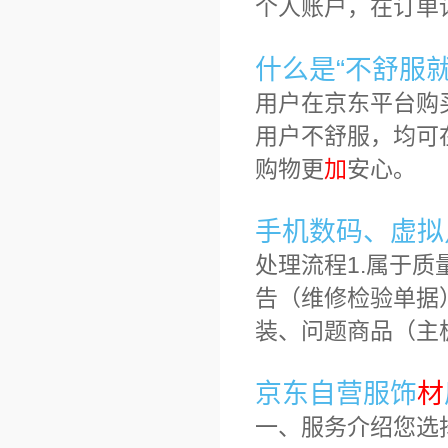
个人账户，在订单
什么是“不舒服就
用户在京东平台购
用户不舒服，均可
购物更
加
安心。
手机数码、虚拟
处理流程1.属于
告（维修检验单据
装、问题商品（主
京东自营服饰
材
一、服务介绍您选