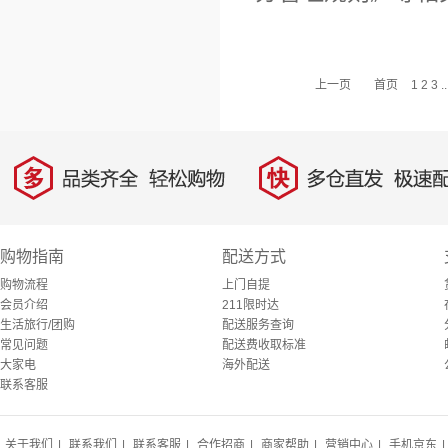
上一页
首页
1
2
3
..
多
快
品类齐全，轻松购物
多仓直发，极速配
购物指南
配送方式
购物流程
上门自提
会员介绍
211限时达
生活旅行/团购
配送服务查询
常见问题
配送费收取标准
大家电
海外配送
联系客服
关于我们
|
联系我们
|
联系客服
|
合作招商
|
商家帮助
|
营销中心
|
手机京东
|