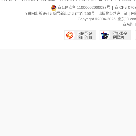
京公网安备 11000002000088号
| 京ICP证070
互联网出版许可证编号新出网证(京)字150号 |
出版物经营许可证
|
网
Copyright ©2004-2026 京东J
京东旗